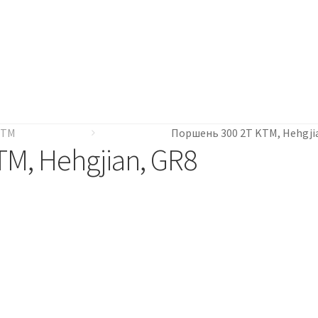
KTM
Поршень 300 2Т KTM, Hehgji
M, Hehgjian, GR8