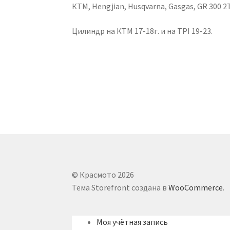
КТМ, Hengjian, Husqvarna, Gasgas, GR 300 2T
Цилиндр на КТМ 17-18г. и на TPI 19-23.
© Красмото 2026
Тема Storefront создана в
WooCommerce
.
Моя учётная запись