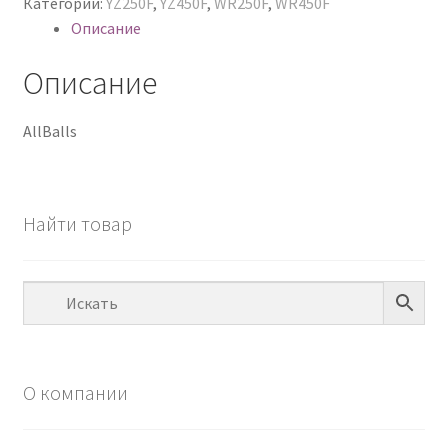
Категории:
YZ250F
,
YZ450F
,
WR250F
,
WR450F
Описание
Описание
AllBalls
Найти товар
О компании