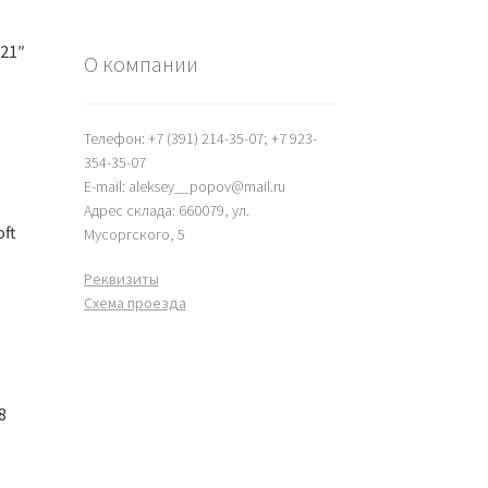
 21″
О компании
Телефон: +7 (391) 214-35-07; +7 923-
354-35-07
E-mail: aleksey__popov@mail.ru
Адрес склада: 660079, ул.
oft
Мусоргского, 5
Реквизиты
Схема проезда
8