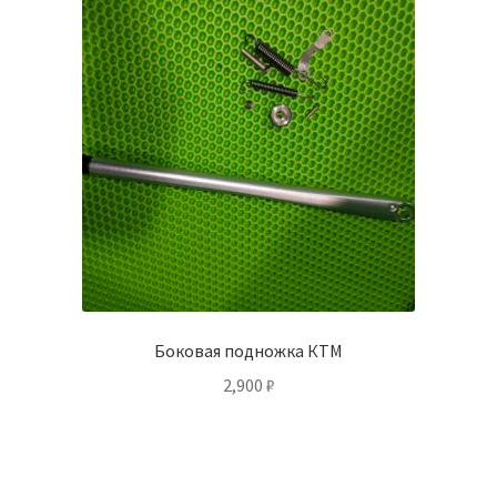
Боковая подножка КТМ
2,900
₽