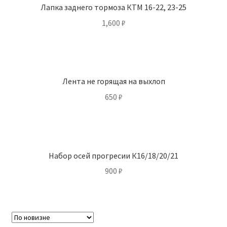
Лапка заднего тормоза КТМ 16-22, 23-25
1,600
₽
Лента не горящая на выхлоп
650
₽
Набор осей прогресии К16/18/20/21
900
₽