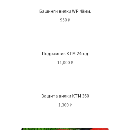
Башинги вилки WP 48мм.
950
₽
Подрамник КТМ 24год
11,000
₽
Защита вилки КТМ 360
1,300
₽