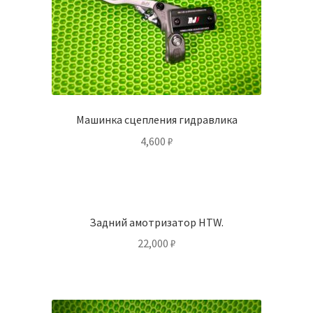
Машинка сцепления гидравлика
4,600
₽
Задний амотризатор HTW.
22,000
₽